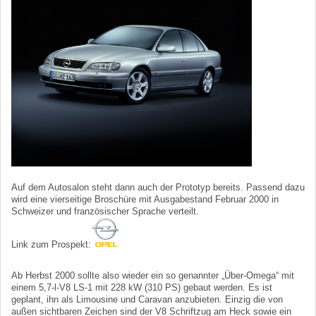
Auf dem Autosalon steht dann auch der Prototyp bereits. Passend dazu
wird eine vierseitige Broschüre mit Ausgabestand Februar 2000 in
Schweizer und französischer Sprache verteilt.
Link zum Prospekt:
Ab Herbst 2000 sollte also wieder ein so genannter „Über-Omega“ mit
einem 5,7-l-V8 LS-1 mit 228 kW (310 PS) gebaut werden. Es ist
geplant, ihn als Limousine und Caravan anzubieten. Einzig die von
außen sichtbaren Zeichen sind der V8 Schriftzug am Heck sowie ein