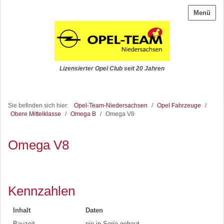
Menü
Lizensierter Opel Club seit 20 Jahren
Sie befinden sich hier:
Opel-Team-Niedersachsen
/
Opel Fahrzeuge
/
Obere Mittelklasse
/
Omega B
/
Omega V8
Omega V8
Kennzahlen
Inhalt
Daten
Bauzeit
nie in Serie gebaut