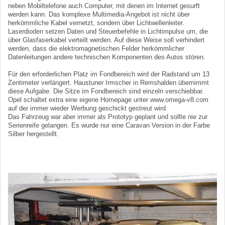
neben Mobiltelefone auch Computer, mit denen im Internet gesurft
werden kann. Das komplexe Multimedia-Angebot ist nicht über
herkömmliche Kabel vernetzt, sondern über Lichtwellenleiter.
Laserdioden setzen Daten und Steuerbefehle in Lichtimpulse um, die
über Glasfaserkabel verteilt werden. Auf diese Weise soll verhindert
werden, dass die elektromagnetischen Felder herkömmlicher
Datenleitungen andere technischen Komponenten des Autos stören.
Für den erforderlichen Platz im Fondbereich wird der Radstand um 13
Zentimeter verlängert. Haustuner Irmscher in Remshalden übernimmt
diese Aufgabe. Die Sitze im Fondbereich sind einzeln verschiebbar.
Opel schaltet extra eine eigene Homepage unter www.omega-v8.com
auf der immer wieder Werbung geschickt gestreut wird.
Das Fahrzeug war aber immer als Prototyp geplant und sollte nie zur
Serienreife gelangen. Es wurde nur eine Caravan Version in der Farbe
Silber hergestellt.