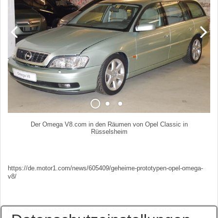
Der Omega V8.com in den Räumen von Opel Classic in
Rüsselsheim
https://de.motor1.com/news/605409/geheime-prototypen-opel-omega-
v8/
https://www.autobild.de/klassik/artikel/opel-omega-v8-fahrbericht-