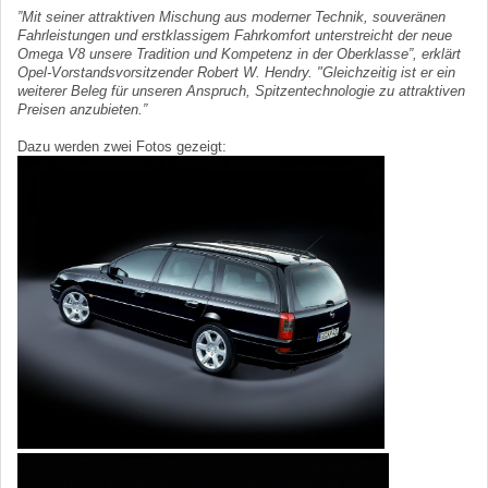
”Mit seiner attraktiven Mischung aus moderner Technik, souveränen
Fahrleistungen und erstklassigem Fahrkomfort unterstreicht der neue
Omega V8 unsere Tradition und Kompetenz in der Oberklasse”, erklärt
Opel-Vorstandsvorsitzender Robert W. Hendry. "Gleichzeitig ist er ein
weiterer Beleg für unseren Anspruch, Spitzentechnologie zu attraktiven
Preisen anzubieten.”
Dazu werden zwei Fotos gezeigt: