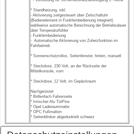
* Standheizung, inkl.
- Aktivierung zeitgesteuert über Zeitschaltuhr
(Bedienelement in Funkfernbedienung integriert)
wahlweise automatische Berechnung der Betriebsdauer
über Temperaturfühler
- Funkfernbedienung
- Automatische Aktivierung von Zuheizfunktion im
Fahrbetrieb
* Sonnenschutzrollos, Seitenfenster, hinten, manuell
* Steckdose, 230 Volt, an der Rückseite der
Mittelkonsole, vorn
* Steckdose, 12 Volt, im Gepäckraum
Nachgerüstet
* Brillenfach Fahrerseite
* Irmscher Alu TürPins
* Opel Laderaummatte
* OPC Fußmatten
* Seitenblinker abgedunktelt schwarz