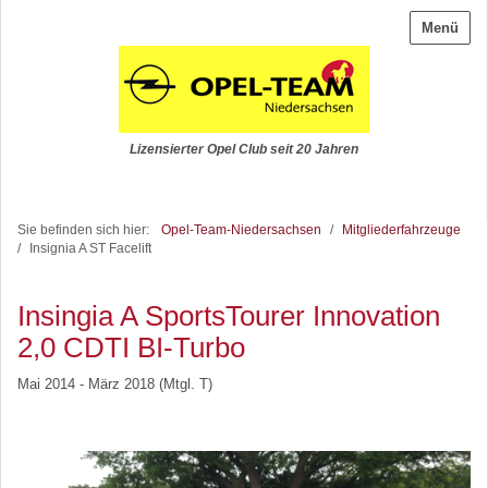
Menü
Lizensierter Opel Club seit 20 Jahren
Sie befinden sich hier:
Opel-Team-Niedersachsen
/
Mitgliederfahrzeuge
/
Insignia A ST Facelift
Insingia A SportsTourer Innovation
2,0 CDTI BI-Turbo
Mai 2014 - März 2018 (Mtgl. T)