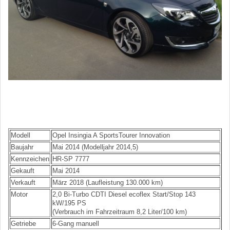
Modell
Opel Insingia A SportsTourer Innovation
Baujahr
Mai 2014 (Modelljahr 2014,5)
Kennzeichen
HR-SP 7777
Gekauft
Mai 2014
Verkauft
März 2018 (Laufleistung 130.000 km)
Motor
2,0 Bi-Turbo CDTI Diesel ecoflex Start/Stop 143
kW/195 PS
(Verbrauch im Fahrzeitraum 8,2 Liter/100 km)
Getriebe
6-Gang manuell