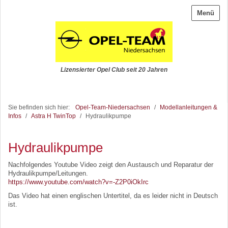
Menü
Lizensierter Opel Club seit 20 Jahren
Sie befinden sich hier:
Opel-Team-Niedersachsen
/
Modellanleitungen &
Infos
/
Astra H TwinTop
/
Hydraulikpumpe
Hydraulikpumpe
Nachfolgendes Youtube Video zeigt den Austausch und Reparatur der
Hydraulikpumpe/Leitungen.
https://www.youtube.com/watch?v=-Z2P0iOkIrc
Das Video hat einen englischen Untertitel, da es leider nicht in Deutsch
ist.