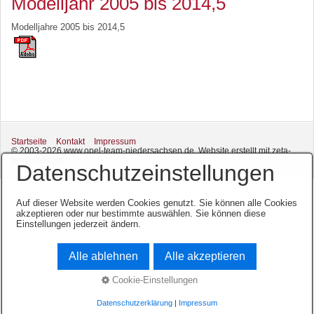
Modelljahr 2005 bis 2014,5
Modelljahre 2005 bis 2014,5
Startseite
Kontakt
Impressum
© 2003-2026 www.opel-team-niedersachsen.de.
Website erstellt mit zeta-
producer.com
Datenschutzeinstellungen
Auf dieser Website werden Cookies genutzt. Sie können alle Cookies
akzeptieren oder nur bestimmte auswählen. Sie können diese
Einstellungen jederzeit ändern.
Alle ablehnen
Alle akzeptieren
Cookie-Einstellungen
Datenschutzerklärung
|
Impressum