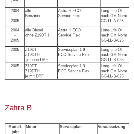
2004
alle
Astra H ECO
Long-Life Öl
-
Benziner
Service Flex
nach GM Norm
2005
GG-LL-A-025
2004
alle Diesel
Astra H ECO
Long-Life Öl
-
ohne Z19DTH
Service Flex
nach GM Norm
2005
GG-LL-B-025
2005
Z19DT
Serviceplan 1.9
Long-Life Öl
Z19DTH
ECO Service Flex
nach GM Norm
je ohne DPF
GG-LL-B-025
2005
Z19DT
Serviceplan 1.9
Long-Life Öl
Z19DTH
ECO Service Flex
nach GM Norm
je mit DPF
GG-LL-B-025
Zafira B
Modell-
Motor
Serviceplan
Voraussetzung
jahr