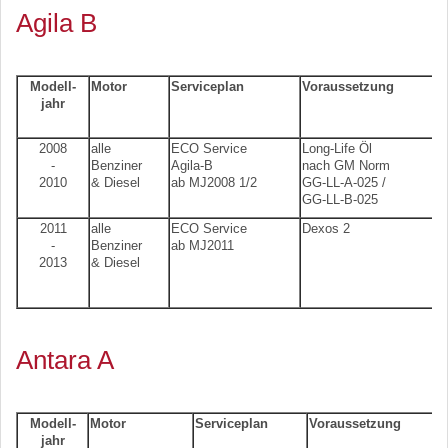
Agila B
Modell-
Motor
Serviceplan
Voraussetzung
jahr
2008
alle
ECO Service
Long-Life Öl
-
Benziner
Agila-B
nach GM Norm
2010
& Diesel
ab MJ2008 1/2
GG-LL-A-025 /
GG-LL-B-025
2011
alle
ECO Service
Dexos 2
-
Benziner
ab MJ2011
2013
& Diesel
Antara A
Modell-
Motor
Serviceplan
Voraussetzung
jahr