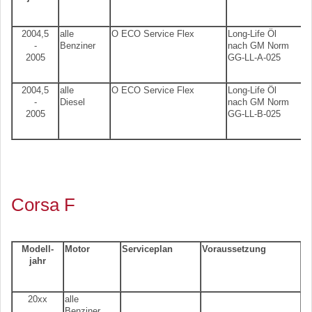
2004,5
alle
O ECO Service Flex
Long-Life Öl
-
Benziner
nach GM Norm
2005
GG-LL-A-025
2004,5
alle
O ECO Service Flex
Long-Life Öl
-
Diesel
nach GM Norm
2005
GG-LL-B-025
Corsa F
Modell-
Motor
Serviceplan
Voraussetzung
jahr
20xx
alle
Benziner