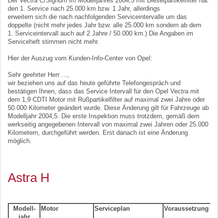
Der Vectra C/Signum im Modelljahres 2004,5 mit Dieselpartikelfilter hat
den 1. Service nach 25.000 km bzw. 1 Jahr, allerdings
erweitern sich die nach nachfolgenden Serviceintervalle um das
doppelte (nicht mehr jedes Jahr bzw. alle 25.000 km sondern ab dem
1. Serviceintervall auch auf 2 Jahre / 50.000 km.) Die Angaben im
Serviceheft stimmen nicht mehr.
Hier der Auszug vom Kunden-Info-Center von Opel:
Sehr geehrter Herr ...,
wir beziehen uns auf das heute geführte Telefongespräch und
bestätigen Ihnen, dass das Service Intervall für den Opel Vectra mit
dem 1,9 CDTI Motor mit Rußpartikelfilter auf maximal zwei Jahre oder
50.000 Kilometer geändert wurde. Diese Änderung gilt für Fahrzeuge ab
Modelljahr 2004,5. Die erste Inspektion muss trotzdem, gemäß dem
werkseitig angegebenen Intervall von maximal zwei Jahren oder 25.000
Kilometern, durchgeführt werden. Erst danach ist eine Änderung
möglich.
Astra H
Modell-
Motor
Serviceplan
Voraussetzung
jahr