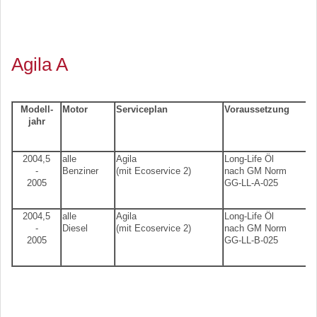
Agila A
Modell-
Motor
Serviceplan
Voraussetzung
jahr
2004,5
alle
Agila
Long-Life Öl
-
Benziner
(mit Ecoservice 2)
nach GM Norm
2005
GG-LL-A-025
2004,5
alle
Agila
Long-Life Öl
-
Diesel
(mit Ecoservice 2)
nach GM Norm
2005
GG-LL-B-025