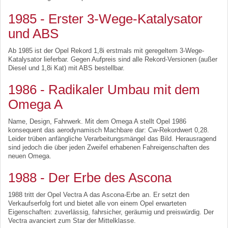
1985 - Erster 3-Wege-Katalysator
und ABS
Ab 1985 ist der Opel Rekord 1,8i erstmals mit geregeltem 3-Wege-
Katalysator lieferbar. Gegen Aufpreis sind alle Rekord-Versionen (außer
Diesel und 1,8i Kat) mit ABS bestellbar.
1986 - Radikaler Umbau mit dem
Omega A
Name, Design, Fahrwerk. Mit dem Omega A stellt Opel 1986
konsequent das aerodynamisch Machbare dar: Cw-Rekordwert 0,28.
Leider trüben anfängliche Verarbeitungsmängel das Bild. Herausragend
sind jedoch die über jeden Zweifel erhabenen Fahreigenschaften des
neuen Omega.
1988 - Der Erbe des Ascona
1988 tritt der Opel Vectra A das Ascona-Erbe an. Er setzt den
Verkaufserfolg fort und bietet alle von einem Opel erwarteten
Eigenschaften: zuverlässig, fahrsicher, geräumig und preiswürdig. Der
Vectra avanciert zum Star der Mittelklasse.