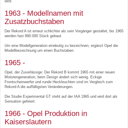
wird.
1963 - Modellnamen mit
Zusatzbuchstaben
Der Rekord A ist erneut schlichter als sein Vorgänger gestaltet, bis 1965
werden fast 890.000 Stück gebaut.
Um eine Modellgeneration eindeutig zu bezeichnen, ergänzt Opel die
Modellbezeichnung um einen Buchstaben.
1965 -
Opel, der Zuverlässige: Der Rekord B kommt 1965 mit einer neuen
Motorengeneration, beim Design ändert sich wenig. Eckige
Frontscheinwerfer und runde Heckleuchten sind im Vergleich zum
Rekord A die auffälligsten Veränderungen.
Die Studie Experimental GT steht auf der IAA 1965 und wird dort als
Sensation gefeiert.
1966 - Opel Produktion in
Kaiserslautern