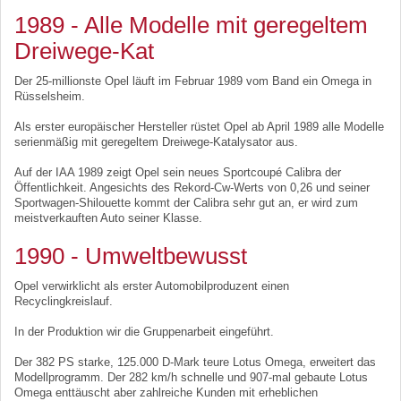
1989 - Alle Modelle mit geregeltem
Dreiwege-Kat
Der 25-millionste Opel läuft im Februar 1989 vom Band ein Omega in
Rüsselsheim.
Als erster europäischer Hersteller rüstet Opel ab April 1989 alle Modelle
serienmäßig mit geregeltem Dreiwege-Katalysator aus.
Auf der IAA 1989 zeigt Opel sein neues Sportcoupé Calibra der
Öffentlichkeit. Angesichts des Rekord-Cw-Werts von 0,26 und seiner
Sportwagen-Shilouette kommt der Calibra sehr gut an, er wird zum
meistverkauften Auto seiner Klasse.
1990 - Umweltbewusst
Opel verwirklicht als erster Automobilproduzent einen
Recyclingkreislauf.
In der Produktion wir die Gruppenarbeit eingeführt.
Der 382 PS starke, 125.000 D-Mark teure Lotus Omega, erweitert das
Modellprogramm. Der 282 km/h schnelle und 907-mal gebaute Lotus
Omega enttäuscht aber zahlreiche Kunden mit erheblichen