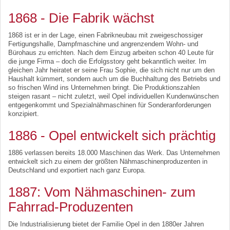
1868 - Die Fabrik wächst
1868 ist er in der Lage, einen Fabrikneubau mit zweigeschossiger
Fertigungshalle, Dampfmaschine und angrenzendem Wohn- und
Bürohaus zu errichten. Nach dem Einzug arbeiten schon 40 Leute für
die junge Firma – doch die Erfolgsstory geht bekanntlich weiter. Im
gleichen Jahr heiratet er seine Frau Sophie, die sich nicht nur um den
Haushalt kümmert, sondern auch um die Buchhaltung des Betriebs und
so frischen Wind ins Unternehmen bringt. Die Produktionszahlen
steigen rasant – nicht zuletzt, weil Opel individuellen Kundenwünschen
entgegenkommt und Spezialnähmaschinen für Sonderanforderungen
konzipiert.
1886 - Opel entwickelt sich prächtig
1886 verlassen bereits 18.000 Maschinen das Werk. Das Unternehmen
entwickelt sich zu einem der größten Nähmaschinenproduzenten in
Deutschland und exportiert nach ganz Europa.
1887: Vom Nähmaschinen- zum
Fahrrad-Produzenten
Die Industrialisierung bietet der Familie Opel in den 1880er Jahren