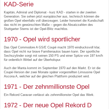
KAD-Serie
Kapitän, Admiral und Diplomat - kurz KAD - starten in der zweiten
Generation. Sie sehen jetzt europäischer aus, technisch können die
großen Opel ebenfalls voll überzeugen. Leider honoriert die Kundschaft
das nicht im gewünschten Maße – gegen die Absatzzahlen des
Stuttgarter Sterns ist der Opel-Blitz machtlos.
1970 - Opel wird sportlicher
Das Opel Commodore A GS/E Coupé macht 1970 eindrucksvoll klar,
dass Opel nicht nur brave Familienautos bauen kann. Der sportliche
Sechszylinder sorgt mit seinen 150 PS und einer Spitze von 197 km/h
für ordentlich Wirbel auf der Überholspur.
Auch der Manta kommt im September 1970 auf den Markt. Er ist die
Coupé-Version der zwei Monate später vorgestellten Limousine Opel
Ascona A, welcher auf der gleichen Plattform produziert wird.
1971 - Der zehnmillionste Opel
Ein Rekord Caravan verlässt als zehnmillionster Opel das Werk.
1972 - Der neue Opel Rekord D