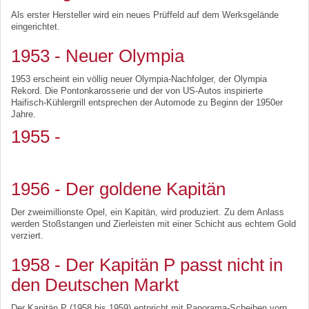
Als erster Hersteller wird ein neues Prüffeld auf dem Werksgelände
eingerichtet.
1953 - Neuer Olympia
1953 erscheint ein völlig neuer Olympia-Nachfolger, der Olympia
Rekord. Die Pontonkarosserie und der von US-Autos inspirierte
Haifisch-Kühlergrill entsprechen der Automode zu Beginn der 1950er
Jahre.
1955 -
1956 - Der goldene Kapitän
Der zweimillionste Opel, ein Kapitän, wird produziert. Zu dem Anlass
werden Stoßstangen und Zierleisten mit einer Schicht aus echtem Gold
verziert.
1958 - Der Kapitän P passt nicht in
den Deutschen Markt
Der Kapitän P (1958 bis 1959) entpricht mit Panorama-Scheiben vorn