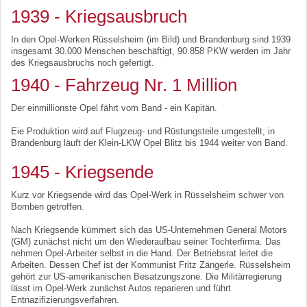
1939 - Kriegsausbruch
In den Opel-Werken Rüsselsheim (im Bild) und Brandenburg sind 1939
insgesamt 30.000 Menschen beschäftigt, 90.858 PKW werden im Jahr
des Kriegsausbruchs noch gefertigt.
1940 - Fahrzeug Nr. 1 Million
Der einmillionste Opel fährt vom Band - ein Kapitän.
Eie Produktion wird auf Flugzeug- und Rüstungsteile umgestellt, in
Brandenburg läuft der Klein-LKW Opel Blitz bis 1944 weiter von Band.
1945 - Kriegsende
Kurz vor Kriegsende wird das Opel-Werk in Rüsselsheim schwer von
Bomben getroffen.
Nach Kriegsende kümmert sich das US-Unternehmen General Motors
(GM) zunächst nicht um den Wiederaufbau seiner Tochterfirma. Das
nehmen Opel-Arbeiter selbst in die Hand. Der Betriebsrat leitet die
Arbeiten. Dessen Chef ist der Kommunist Fritz Zängerle. Rüsselsheim
gehört zur US-amerikanischen Besatzungszone. Die Militärregierung
lässt im Opel-Werk zunächst Autos reparieren und führt
Entnazifizierungsverfahren.