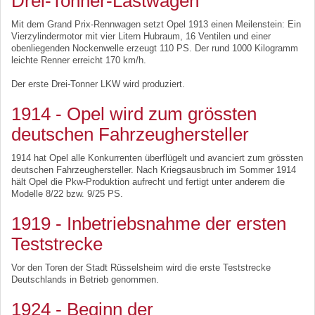
Drei-Tonner-Lastwagen
Mit dem Grand Prix-Rennwagen setzt Opel 1913 einen Meilenstein: Ein
Vierzylindermotor mit vier Litern Hubraum, 16 Ventilen und einer
obenliegenden Nockenwelle erzeugt 110 PS. Der rund 1000 Kilogramm
leichte Renner erreicht 170 km/h.
Der erste Drei-Tonner LKW wird produziert.
1914 - Opel wird zum grössten
deutschen Fahrzeughersteller
1914 hat Opel alle Konkurrenten überflügelt und avanciert zum grössten
deutschen Fahrzeughersteller. Nach Kriegsausbruch im Sommer 1914
hält Opel die Pkw-Produktion aufrecht und fertigt unter anderem die
Modelle 8/22 bzw. 9/25 PS.
1919 - Inbetriebsnahme der ersten
Teststrecke
Vor den Toren der Stadt Rüsselsheim wird die erste Teststrecke
Deutschlands in Betrieb genommen.
1924 - Beginn der