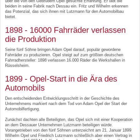
über die von den Gebrüdern Opel gesuchte Erfahrung. Er lädt die
beiden in seine Fabrik nach Dessau ein. Fritz und Wilhelm erkennen
das Potenzial, das sich ihnen mit Lutzmann für den Automobilbau
bietet.
1898 - 16000 Fahrräder verlassen
die Produktion
Seine fünf Söhne bringen Adam Opel darauf, populär gewordene
Fahrräder zu produzieren. Opel steigt auf zum größten deutschen
Fahrradhersteller: 1898 verlassen 16.000 Räder die Werkshallen in
Rüsselsheim.
1899 - Opel-Start in die Ära des
Automobils
Den entscheidenden Entwicklungsschritt in der Geschichte des
Unternehmens markiert nach dem Tod von Adam Opel der Start der
Automobilfertigung.
Zunächst dachten alle Beteiligten, das Opel sich mit einer Kooperation
an dem Dessauer Unternehmen Lutzmann beteiligen würde.
Vorangetrieben von den fünf Söhnen unterzeichnt am 21. Januar 1899
Wilhelm Opel und Friedrich Lutzmann schließlich aber einen Vertrag in