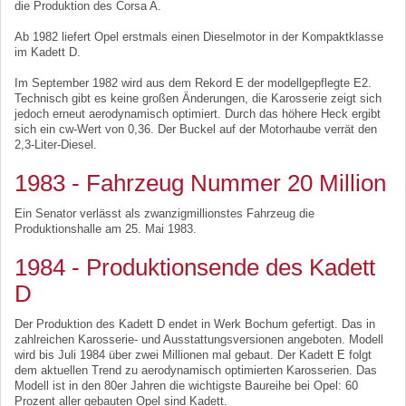
die Produktion des Corsa A.
Ab 1982 liefert Opel erstmals einen Dieselmotor in der Kompaktklasse
im Kadett D.
Im September 1982 wird aus dem Rekord E der modellgepflegte E2.
Technisch gibt es keine großen Änderungen, die Karosserie zeigt sich
jedoch erneut aerodynamisch optimiert. Durch das höhere Heck ergibt
sich ein cw-Wert von 0,36. Der Buckel auf der Motorhaube verrät den
2,3-Liter-Diesel.
1983 - Fahrzeug Nummer 20 Million
Ein Senator verlässt als zwanzigmillionstes Fahrzeug die
Produktionshalle am 25. Mai 1983.
1984 - Produktionsende des Kadett
D
Der Produktion des Kadett D endet in Werk Bochum gefertigt. Das in
zahlreichen Karosserie- und Ausstattungsversionen angeboten. Modell
wird bis Juli 1984 über zwei Millionen mal gebaut. Der Kadett E folgt
dem aktuellen Trend zu aerodynamisch optimierten Karosserien. Das
Modell ist in den 80er Jahren die wichtigste Baureihe bei Opel: 60
Prozent aller gebauten Opel sind Kadett.