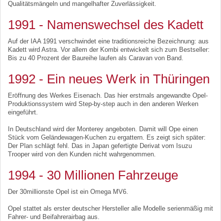
Qualitätsmängeln und mangelhafter Zuverlässigkeit.
1991 - Namenswechsel des Kadett
Auf der IAA 1991 verschwindet eine traditionsreiche Bezeichnung: aus
Kadett wird Astra. Vor allem der Kombi entwickelt sich zum Bestseller:
Bis zu 40 Prozent der Baureihe laufen als Caravan von Band.
1992 - Ein neues Werk in Thüringen
Eröffnung des Werkes Eisenach. Das hier erstmals angewandte Opel-
Produktionssystem wird Step-by-step auch in den anderen Werken
eingeführt.
In Deutschland wird der Monterey angeboten. Damit will Ope einen
Stück vom Geländewagen-Kuchen zu ergattern. Es zeigt sich später:
Der Plan schlägt fehl. Das in Japan gefertigte Derivat vom Isuzu
Trooper wird von den Kunden nicht wahrgenommen.
1994 - 30 Millionen Fahrzeuge
Der 30millionste Opel ist ein Omega MV6.
Opel stattet als erster deutscher Hersteller alle Modelle serienmäßig mit
Fahrer- und Beifahrerairbag aus.