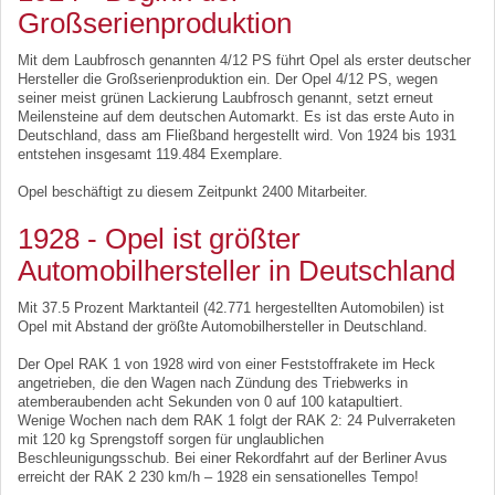
Großserienproduktion
Mit dem Laubfrosch genannten 4/12 PS führt Opel als erster deutscher
Hersteller die Großserienproduktion ein. Der Opel 4/12 PS, wegen
seiner meist grünen Lackierung Laubfrosch genannt, setzt erneut
Meilensteine auf dem deutschen Automarkt. Es ist das erste Auto in
Deutschland, dass am Fließband hergestellt wird. Von 1924 bis 1931
entstehen insgesamt 119.484 Exemplare.
Opel beschäftigt zu diesem Zeitpunkt 2400 Mitarbeiter.
1928 - Opel ist größter
Automobilhersteller in Deutschland
Mit 37.5 Prozent Marktanteil (42.771 hergestellten Automobilen) ist
Opel mit Abstand der größte Automobilhersteller in Deutschland.
Der Opel RAK 1 von 1928 wird von einer Feststoffrakete im Heck
angetrieben, die den Wagen nach Zündung des Triebwerks in
atemberaubenden acht Sekunden von 0 auf 100 katapultiert.
Wenige Wochen nach dem RAK 1 folgt der RAK 2: 24 Pulverraketen
mit 120 kg Sprengstoff sorgen für unglaublichen
Beschleunigungsschub. Bei einer Rekordfahrt auf der Berliner Avus
erreicht der RAK 2 230 km/h – 1928 ein sensationelles Tempo!