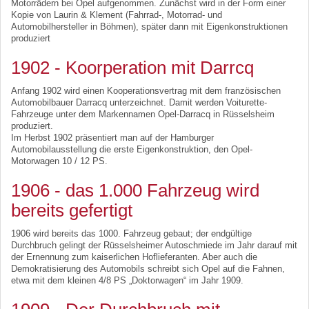
Motorrädern bei Opel aufgenommen. Zunächst wird in der Form einer
Kopie von Laurin & Klement (Fahrrad-, Motorrad- und
Automobilhersteller in Böhmen), später dann mit Eigenkonstruktionen
produziert
1902 - Koorperation mit Darrcq
Anfang 1902 wird einen Kooperationsvertrag mit dem französischen
Automobilbauer Darracq unterzeichnet. Damit werden Voiturette-
Fahrzeuge unter dem Markennamen Opel-Darracq in Rüsselsheim
produziert.
Im Herbst 1902 präsentiert man auf der Hamburger
Automobilausstellung die erste Eigenkonstruktion, den Opel-
Motorwagen 10 / 12 PS.
1906 - das 1.000 Fahrzeug wird
bereits gefertigt
1906 wird bereits das 1000. Fahrzeug gebaut; der endgültige
Durchbruch gelingt der Rüsselsheimer Autoschmiede im Jahr darauf mit
der Ernennung zum kaiserlichen Hoflieferanten. Aber auch die
Demokratisierung des Automobils schreibt sich Opel auf die Fahnen,
etwa mit dem kleinen 4/8 PS „Doktorwagen“ im Jahr 1909.