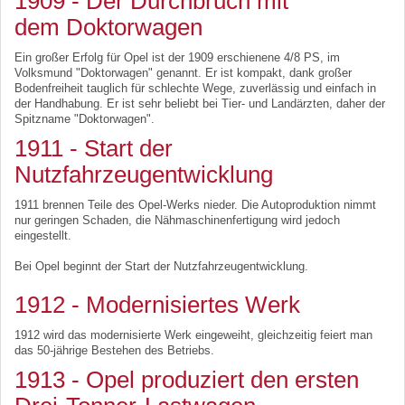
1909 - Der Durchbruch mit
dem Doktorwagen
Ein großer Erfolg für Opel ist der 1909 erschienene 4/8 PS, im
Volksmund "Doktorwagen" genannt. Er ist kompakt, dank großer
Bodenfreiheit tauglich für schlechte Wege, zuverlässig und einfach in
der Handhabung. Er ist sehr beliebt bei Tier- und Landärzten, daher der
Spitzname "Doktorwagen".
1911 - Start der
Nutzfahrzeugentwicklung
1911 brennen Teile des Opel-Werks nieder. Die Autoproduktion nimmt
nur geringen Schaden, die Nähmaschinenfertigung wird jedoch
eingestellt.
Bei Opel beginnt der Start der Nutzfahrzeugentwicklung.
1912 - Modernisiertes Werk
1912 wird das modernisierte Werk eingeweiht, gleichzeitig feiert man
das 50-jährige Bestehen des Betriebs.
1913 - Opel produziert den ersten