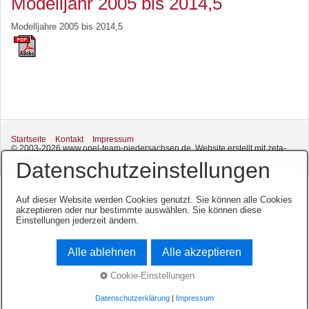
Modelljahr 2005 bis 2014,5
Modelljahre 2005 bis 2014,5
Startseite
Kontakt
Impressum
© 2003-2026 www.opel-team-niedersachsen.de.
Website erstellt mit zeta-
producer.com
Datenschutzeinstellungen
Auf dieser Website werden Cookies genutzt. Sie können alle Cookies
akzeptieren oder nur bestimmte auswählen. Sie können diese
Einstellungen jederzeit ändern.
Alle ablehnen
Alle akzeptieren
Cookie-Einstellungen
Datenschutzerklärung
|
Impressum