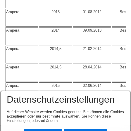
Ampera
2013
01.08.2012
Best.N
Ampera
2014
09.09.2013
Best.N
Ampera
2014,5
21.02.2014
Best.N
Ampera
2014,5
28.04.2014
Best.N
Ampera
2015
02.06.2014
Best.N
Datenschutzeinstellungen
Auf dieser Website werden Cookies genutzt. Sie können alle Cookies
akzeptieren oder nur bestimmte auswählen. Sie können diese
Einstellungen jederzeit ändern.